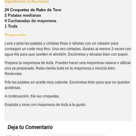
Ingredientes (4 Raciones)
24 Croquetas de Rabo de Toro
2 Patatas medianas
4 Cucharadas de mayonesa
1 Trufa
Preparación
Lava y pela las patatas y córtalas finas o rállalas con un rallador para
conseguir un corte muy fino. Una vez cortadas, lávalas al menos 3 veces con
agua fría para que suelten el almidón. Escúrrelas y sécalas bien con papel.
Prepara la mayonesa de trufa. Puedes hacer una mayonesa casera o utilizar
una ya preparada. Ralla media trufa en tu mayonesa y mezcla bien.
Resérvala.
Fríe las patatas en aceite muy caliente. Escúrrelas bien para que no queden
aceitosas.
A continuación, fríe las croquetas.
Emplata y sirve con mayonesa de trufa a tu gusto.
Deja tu Comentario