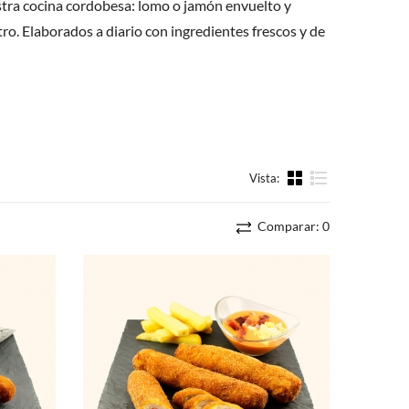
stra cocina cordobesa: lomo o jamón envuelto y
tro. Elaborados a diario con ingredientes frescos y de
Vista:
Lista
Comparar:
0