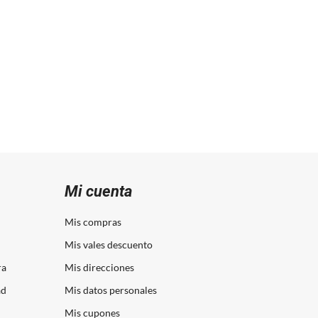
Mi cuenta
Mis compras
Mis vales descuento
ra
Mis direcciones
ad
Mis datos personales
Mis cupones