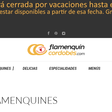
QUINES
DELICIAS
ESPECIALIDADES
MENÚS
AMENQUINES