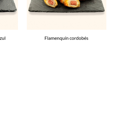
zul
Flamenquín cordobés