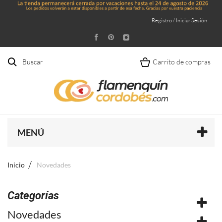
Registro / Iniciar Sesión
Buscar
Carrito de compras
MENÚ
Inicio
Novedades
Categorías
Novedades