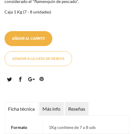
considerado el "flamenquín de pescado".
Caja 1 Kg (7 - 8 unidades)
AÑADIR AL CARRITO
AÑADIR A LA LISTA DE DESEOS
Ficha técnica
Más info
Reseñas
Formato
1Kg contiene de 7 a 8 uds