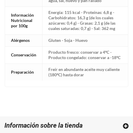
agua, sal, huevo y pan rallado
Energía: 115 kcal - Proteínas: 6,8 g -
Información
Carbohidratos: 16,3 g (de los cuales
Nutricional
azúcares: 0,4 g) - Grasas: 2,1 g (de las
por 100g
cuales saturadas: 0,7 g) - Sal: 362 mg
Alérgenos
Gluten - Soja - Huevo
Producto fresco: conservar a 4ºC -
Conservación
Producto congelado: conservar a -18ºC
Freír en abundante aceite muy caliente
Preparación
(180ºC) hasta dorar
Información sobre la tienda