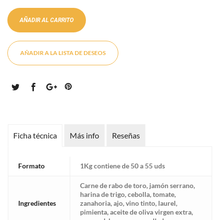
AÑADIR AL CARRITO
AÑADIR A LA LISTA DE DESEOS
Ficha técnica
Más info
Reseñas
Formato
1Kg contiene de 50 a 55 uds
Carne de rabo de toro, jamón serrano,
harina de trigo, cebolla, tomate,
Ingredientes
zanahoria, ajo, vino tinto, laurel,
pimienta, aceite de oliva virgen extra,