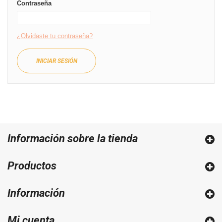
Contraseña
¿Olvidaste tu contraseña?
INICIAR SESIÓN
Información sobre la tienda
Productos
Información
Mi cuenta