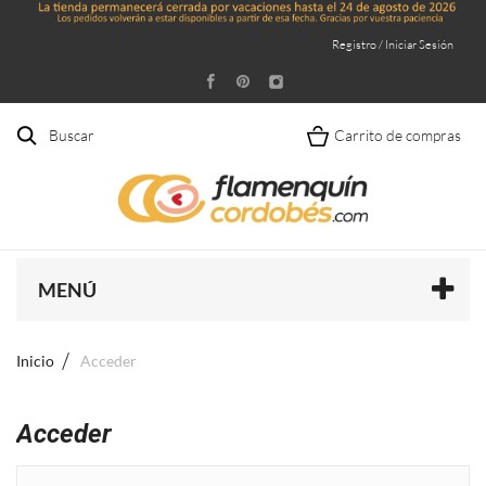
Registro / Iniciar Sesión
Buscar
Carrito de compras
MENÚ
Inicio
Acceder
Acceder